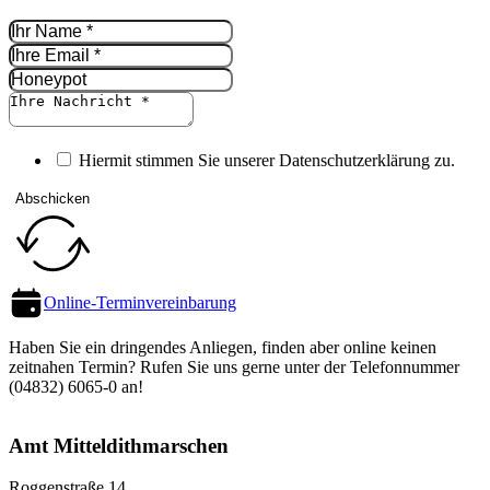
Hiermit stimmen Sie unserer Datenschutz­erklärung zu.
Abschicken
Online-Termin­vereinbarung
Haben Sie ein dringendes Anliegen, finden aber online keinen
zeitnahen Termin? Rufen Sie uns gerne unter der Telefon­nummer
(04832) 6065-0 an!
Amt Mittel­dithmarschen
Roggenstraße 14