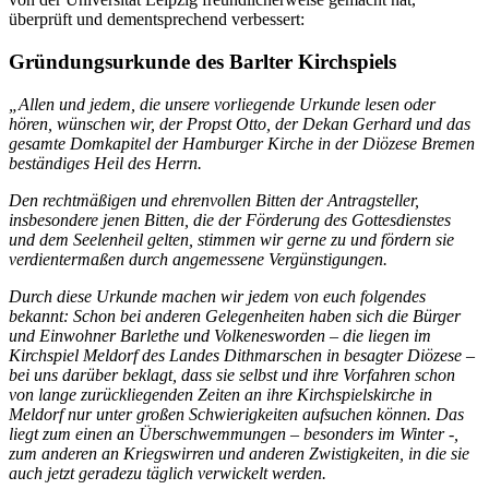
überprüft und dementsprechend verbessert:
Gründungsurkunde des Barlter Kirchspiels
„Allen und jedem, die unsere vorliegende Urkunde lesen oder
hören, wünschen wir, der Propst Otto, der Dekan Gerhard und das
gesamte Domkapitel der Hamburger Kirche in der Diözese Bremen
beständiges Heil des Herrn.
Den rechtmäßigen und ehrenvollen Bitten der Antragsteller,
insbesondere jenen Bitten, die der Förderung des Gottesdienstes
und dem Seelenheil gelten, stimmen wir gerne zu und fördern sie
verdientermaßen durch angemessene Vergünstigungen.
Durch diese Urkunde machen wir jedem von euch folgendes
bekannt: Schon bei anderen Gelegenheiten haben sich die Bürger
und Einwohner Barlethe und Volkenesworden – die liegen im
Kirchspiel Meldorf des Landes Dithmarschen in besagter Diözese –
bei uns darüber beklagt, dass sie selbst und ihre Vorfahren schon
von lange zurückliegenden Zeiten an ihre Kirchspielskirche in
Meldorf nur unter großen Schwierigkeiten aufsuchen können. Das
liegt zum einen an Überschwemmungen – besonders im Winter -,
zum anderen an Kriegswirren und anderen Zwistigkeiten, in die sie
auch jetzt geradezu täglich verwickelt werden.