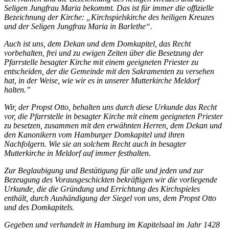
Seligen Jungfrau Maria bekommt. Das ist für immer die offizielle
Bezeichnung der Kirche: „Kirchspielskirche des heiligen Kreuzes
und der Seligen Jungfrau Maria in Barlethe“.
Auch ist uns, dem Dekan und dem Domkapitel, das Recht
vorbehalten, frei und zu ewigen Zeiten über die Besetzung der
Pfarrstelle besagter Kirche mit einem geeigneten Priester zu
entscheiden, der die Gemeinde mit den Sakramenten zu versehen
hat, in der Weise, wie wir es in unserer Mutterkirche Meldorf
halten.”
Wir, der Propst Otto, behalten uns durch diese Urkunde das Recht
vor, die Pfarrstelle in besagter Kirche mit einem geeigneten Priester
zu besetzen, zusammen mit den erwähnten Herren, dem Dekan und
den Kanonikern vom Hamburger Domkapitel und ihren
Nachfolgern. Wie sie an solchem Recht auch in besagter
Mutterkirche in Meldorf auf immer festhalten.
Zur Beglaubigung und Bestätigung für alle und jeden und zur
Bezeugung des Vorausgeschickten bekräftigen wir die vorliegende
Urkunde, die die Gründung und Errichtung des Kirchspieles
enthält, durch Aushändigung der Siegel von uns, dem Propst Otto
und des Domkapitels.
Gegeben und verhandelt in Hamburg im Kapitelsaal im Jahr 1428