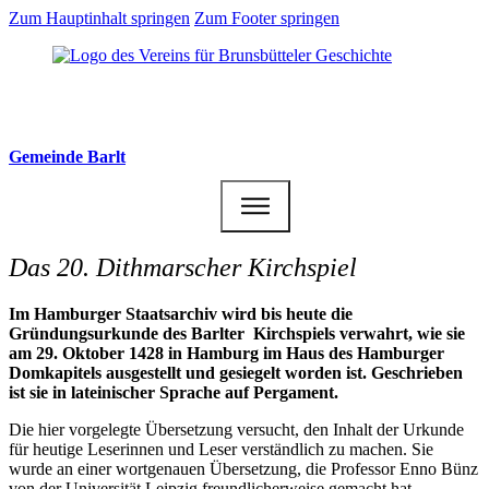
Zum Hauptinhalt springen
Zum Footer springen
Gemeinde Barlt
Das 20. Dithmarscher Kirchspiel
Im Hamburger Staatsarchiv wird bis heute die
Gründungsurkunde des Barlter Kirchspiels verwahrt, wie sie
am 29. Oktober 1428 in Hamburg im Haus des Hamburger
Domkapitels ausgestellt und gesiegelt worden ist. Geschrieben
ist sie in lateinischer Sprache auf Pergament.
Die hier vorgelegte Übersetzung versucht, den Inhalt der Urkunde
für heutige Leserinnen und Leser verständlich zu machen. Sie
wurde an einer wortgenauen Übersetzung, die Professor Enno Bünz
von der Universität Leipzig freundlicherweise gemacht hat,