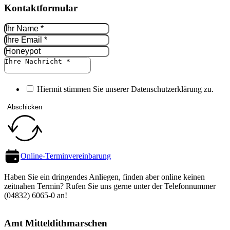
Kontakt­formular
Hiermit stimmen Sie unserer Datenschutz­erklärung zu.
Abschicken
Online-Termin­vereinbarung
Haben Sie ein dringendes Anliegen, finden aber online keinen
zeitnahen Termin? Rufen Sie uns gerne unter der Telefon­nummer
(04832) 6065-0 an!
Amt Mittel­dithmarschen