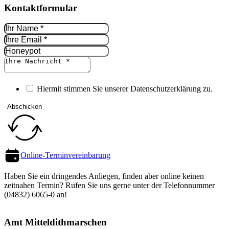
Kontakt­formular
Hiermit stimmen Sie unserer Datenschutz­erklärung zu.
Abschicken
Online-Termin­vereinbarung
Haben Sie ein dringendes Anliegen, finden aber online keinen
zeitnahen Termin? Rufen Sie uns gerne unter der Telefon­nummer
(04832) 6065-0 an!
Amt Mittel­dithmarschen