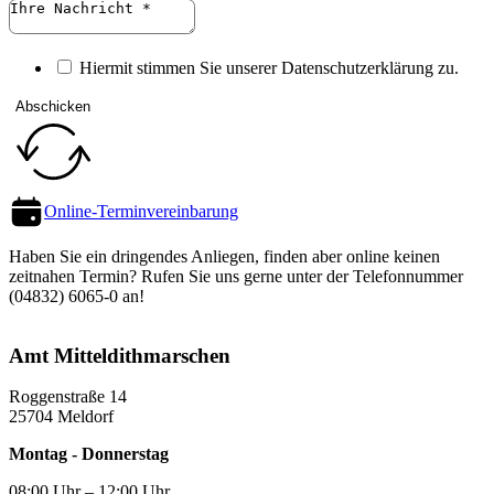
Hiermit stimmen Sie unserer Datenschutz­erklärung zu.
Abschicken
Online-Termin­vereinbarung
Haben Sie ein dringendes Anliegen, finden aber online keinen
zeitnahen Termin? Rufen Sie uns gerne unter der Telefon­nummer
(04832) 6065-0 an!
Amt Mittel­dithmarschen
Roggenstraße 14
25704 Meldorf
Montag - Donnerstag
08:00 Uhr – 12:00 Uhr