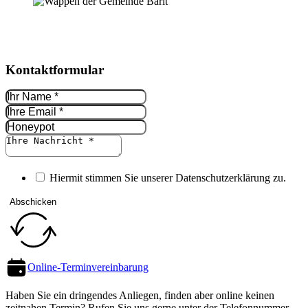
Kontakt­formular
Hiermit stimmen Sie unserer Datenschutz­erklärung zu.
Abschicken
Online-Termin­vereinbarung
Haben Sie ein dringendes Anliegen, finden aber online keinen
zeitnahen Termin? Rufen Sie uns gerne unter der Telefon­nummer