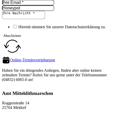
Hiermit stimmen Sie unserer Datenschutz­erklärung zu.
Abschicken
Online-Termin­vereinbarung
Haben Sie ein dringendes Anliegen, finden aber online keinen
zeitnahen Termin? Rufen Sie uns gerne unter der Telefon­nummer
(04832) 6065-0 an!
Amt Mittel­dithmarschen
Roggenstraße 14
25704 Meldorf